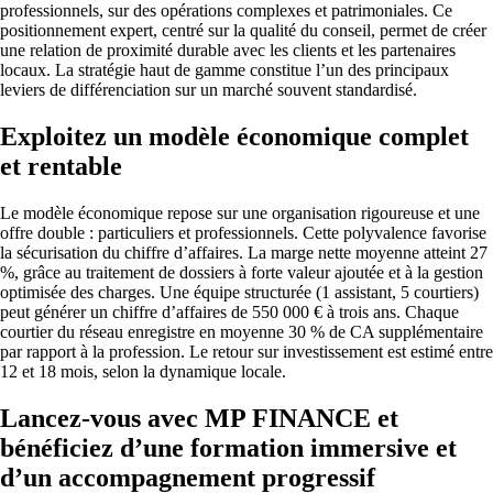
professionnels, sur des opérations complexes et patrimoniales. Ce
positionnement expert, centré sur la qualité du conseil, permet de créer
une relation de proximité durable avec les clients et les partenaires
locaux. La stratégie haut de gamme constitue l’un des principaux
leviers de différenciation sur un marché souvent standardisé.
Exploitez un modèle économique complet
et rentable
Le modèle économique repose sur une organisation rigoureuse et une
offre double : particuliers et professionnels. Cette polyvalence favorise
la sécurisation du chiffre d’affaires. La marge nette moyenne atteint 27
%, grâce au traitement de dossiers à forte valeur ajoutée et à la gestion
optimisée des charges. Une équipe structurée (1 assistant, 5 courtiers)
peut générer un chiffre d’affaires de 550 000 € à trois ans. Chaque
courtier du réseau enregistre en moyenne 30 % de CA supplémentaire
par rapport à la profession. Le retour sur investissement est estimé entre
12 et 18 mois, selon la dynamique locale.
Lancez-vous avec MP FINANCE et
bénéficiez d’une formation immersive et
d’un accompagnement progressif