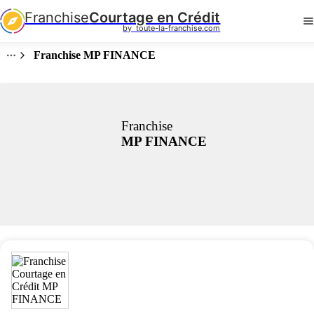
Franchise
Courtage en Crédit
by  toute-la-franchise.com
Franchise MP FINANCE
Franchise
MP FINANCE