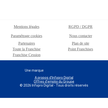
Mentions légales
RGPD / DGPR
Paramétrage cookies
Nous contacter
Partenaires
Plan de site
Toute la Franchise
Point Franchises
Franchise Cession
Une marque
A propos d'Infopro Digital
Offres d'emploi du Groupe
© 2026 Infopro Digital - Tous droits réservés