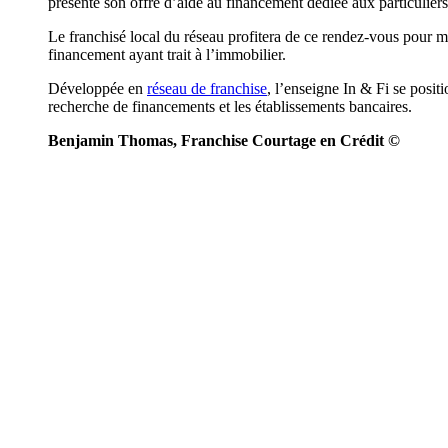
présente son offre d’aide au financement dédiée aux particuliers
Le franchisé local du réseau profitera de ce rendez-vous pour me
financement ayant trait à l’immobilier.
Développée en
réseau de franchise
, l’enseigne In & Fi se posit
recherche de financements et les établissements bancaires.
Benjamin Thomas, Franchise Courtage en Crédit ©