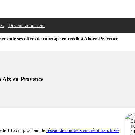
les
Devenir annonceur
présente ses offres de courtage en crédit à Aix-en-Provence
 à Aix-en-Provence
 le 13 avril prochain, le
réseau de courtiers en crédit franchisés