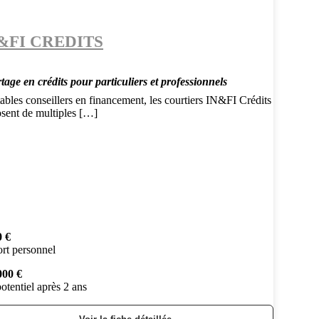
&FI CREDITS
age en crédits pour particuliers et professionnels
ables conseillers en financement, les courtiers IN&FI Crédits
osent de multiples […]
0 €
rt personnel
000 €
otentiel après 2 ans