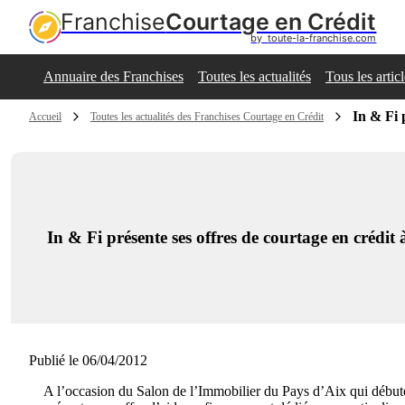
Franchise
Courtage en Crédit
by  toute-la-franchise.com
Annuaire des Franchises
Toutes les actualités
Tous les artic
In & Fi 
Accueil
Toutes les actualités des Franchises Courtage en Crédit
In & Fi présente ses offres de courtage en crédit
Publié le 06/04/2012
A l’occasion du Salon de l’Immobilier du Pays d’Aix qui débute