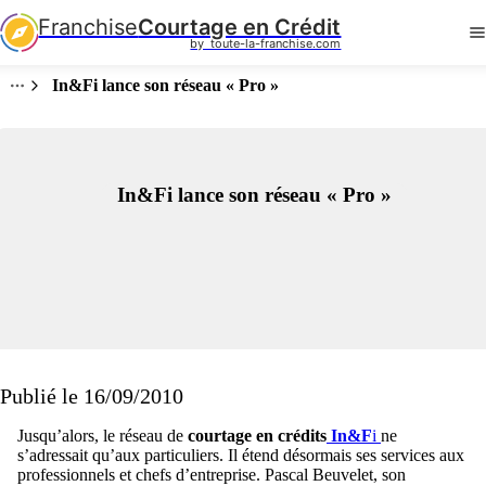
Franchise
Courtage en Crédit
by  toute-la-franchise.com
In&Fi lance son réseau « Pro »
In&Fi lance son réseau « Pro »
Publié le 16/09/2010
Jusqu’alors, le réseau de
courtage en crédits
In&F
i
ne
s’adressait qu’aux particuliers. Il étend désormais ses services aux
professionnels et chefs d’entreprise. Pascal Beuvelet, son