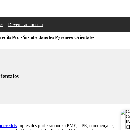
les
Devenir annonceur
édits Pro s’installe dans les Pyrénées-Orientales
ientales
n crédits
auprès des professionnels (PME, TPE, commerçants,