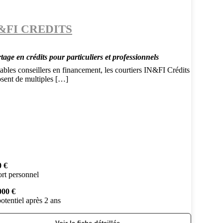
&FI CREDITS
age en crédits pour particuliers et professionnels
ables conseillers en financement, les courtiers IN&FI Crédits
osent de multiples […]
0 €
rt personnel
000 €
otentiel après 2 ans