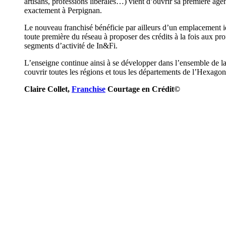
artisans, professions libérales…) vient d’ouvrir sa première ag
exactement à Perpignan.
Le nouveau franchisé bénéficie par ailleurs d’un emplacement idé
toute première du réseau à proposer des crédits à la fois aux prof
segments d’activité de In&Fi.
L’enseigne continue ainsi à se développer dans l’ensemble de la
couvrir toutes les régions et tous les départements de l’Hexagon
Claire Collet,
Franchise
Courtage en Crédit©