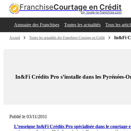
Franchise
Courtage en Crédit
by  toute-la-franchise.com
Annuaire des Franchises
Toutes les actualités
Tous les artic
In&Fi Cr
Accueil
Toutes les actualités des Franchises Courtage en Crédit
In&Fi Crédits Pro s’installe dans les Pyrénées-Or
Publié le 03/11/2011
L’enseigne In&Fi Crédits Pro
spécialisée dans le courtage e