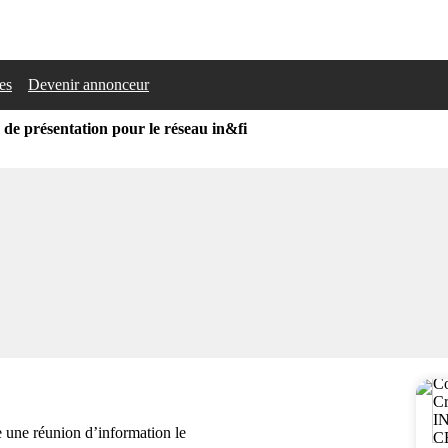
les
Devenir annonceur
de présentation pour le réseau in&fi
e une réunion d’information le