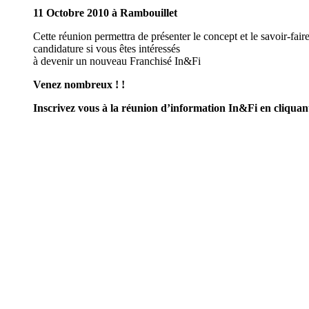
11 Octobre 2010 à Rambouillet
Cette réunion permettra de présenter le concept et le savoir-fai
candidature si vous êtes intéressés
à devenir un nouveau Franchisé In&Fi
Venez nombreux ! !
Inscrivez vous à la
réunion d’information In&Fi en cliquant