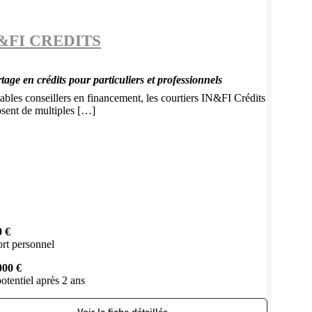
&FI CREDITS
age en crédits pour particuliers et professionnels
ables conseillers en financement, les courtiers IN&FI Crédits
osent de multiples […]
0 €
rt personnel
000 €
otentiel après 2 ans