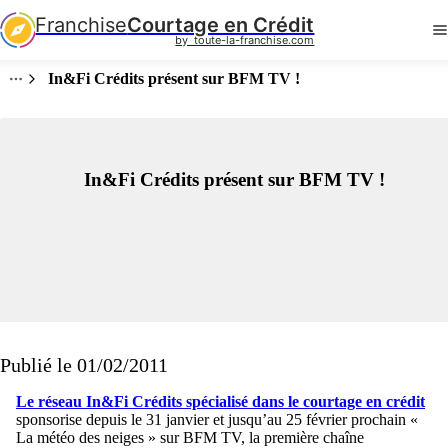
Franchise
Courtage en Crédit
by  toute-la-franchise.com
In&Fi Crédits présent sur BFM TV !
In&Fi Crédits présent sur BFM TV !
Publié le 01/02/2011
Le réseau In&Fi Crédits spécialisé dans le courtage en crédit
sponsorise depuis le 31 janvier et jusqu’au 25 février prochain «
La météo des neiges » sur BFM TV, la première chaîne